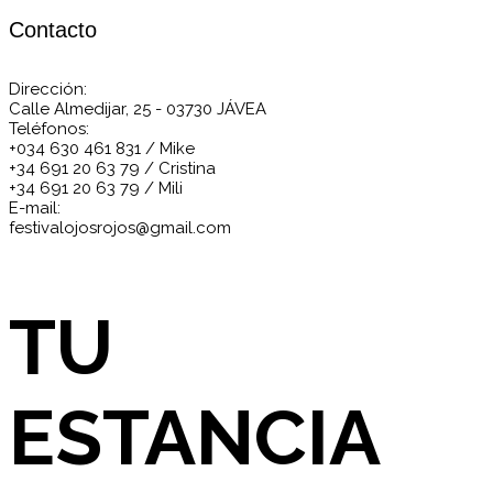
Contacto
Dirección:
Calle Almedijar, 25 - 03730 JÁVEA
Teléfonos:
+034 630 461 831 / Mike
+34 691 20 63 79 / Cristina
+34 691 20 63 79 / Mili
E-mail:
festivalojosrojos@gmail.com
TU
ESTANCIA