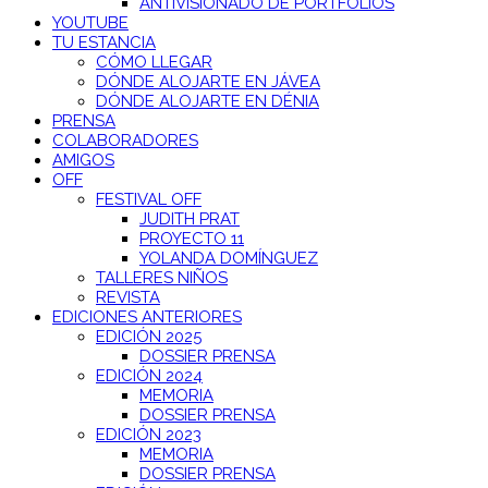
ANTIVISIONADO DE PORTFOLIOS
YOUTUBE
TU ESTANCIA
CÓMO LLEGAR
DÓNDE ALOJARTE EN JÁVEA
DÓNDE ALOJARTE EN DÉNIA
PRENSA
COLABORADORES
AMIGOS
OFF
FESTIVAL OFF
JUDITH PRAT
PROYECTO 11
YOLANDA DOMÍNGUEZ
TALLERES NIÑOS
REVISTA
EDICIONES ANTERIORES
EDICIÓN 2025
DOSSIER PRENSA
EDICIÓN 2024
MEMORIA
DOSSIER PRENSA
EDICIÓN 2023
MEMORIA
DOSSIER PRENSA